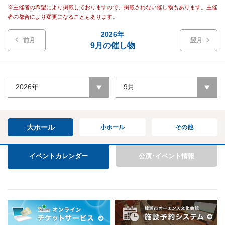
※主催者の希望により掲載しておりますので、掲載されない催し物もあります。主催
者の都合により変更になることもあります。
2026年
前月
翌月
9月の催し物
2026年
9月
大ホール
小ホール
その他
イベントカレンダー
公演･イベント情報