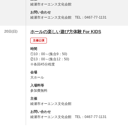
綾瀬市オーエンス文化会館
お問い合わせ
綾瀬市オーエンス文化会館 TEL：0467-77-1131
ホールの楽しい遊び方体験 For KIDS
20日(日)
主催公演
時間
①10：00～(集合9：50)
②13：00～(集合12：50)
※各回45分程度
会場
大ホール
入場料等
参加費無料
主催
綾瀬市オーエンス文化会館
お問い合わせ
綾瀬市オーエンス文化会館 TEL：0467-77-1131