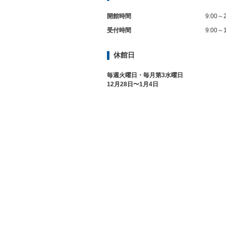
開館時間
9:00～2
受付時間
9:00～1
休館日
毎週火曜日・毎月第3水曜日
12月28日〜1月4日