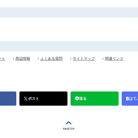
ート
周辺情報
よくある質問
サイトマップ
関連リンク
ポスト
送る
はて