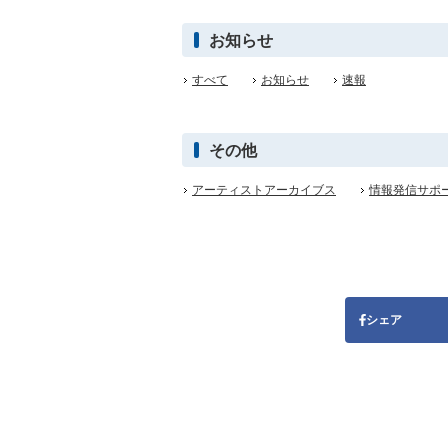
お知らせ
すべて
お知らせ
速報
その他
アーティストアーカイブス
情報発信サポ
シェア