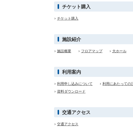
チケット購入
チケット購入
施設紹介
施設概要
フロアマップ
大ホール
利用案内
利用申し込みについて
利用にあたっての
資料ダウンロード
交通アクセス
交通アクセス