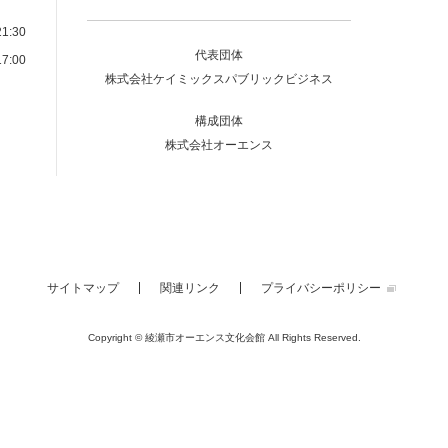
1:30
代表団体
7:00
株式会社ケイミックスパブリックビジネス
構成団体
株式会社オーエンス
サイトマップ
関連リンク
プライバシーポリシー
Copyright © 綾瀬市オーエンス文化会館
All Rights Reserved.