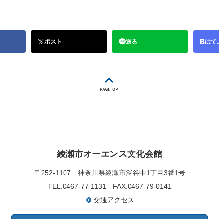
ポスト
送る
はて
綾瀬市オーエンス文化会館
〒252-1107
神奈川県綾瀬市深谷中1丁目3番1号
TEL.0467-77-1131
FAX.0467-79-0141
交通アクセス