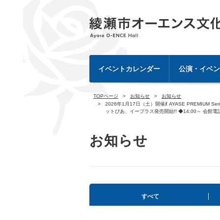
イベントカレンダー
公演・イベン
TOPページ
お知らせ
お知らせ
2026年1月17日（土）開催💃 AYASE PREMIUM 
ットぴあ、イープラス発売開始!! ◆14:00～ 会館
お知らせ
すべて