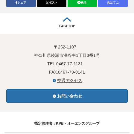
シェア
ポスト
送る
はてぶ
PAGETOP
〒252-1107
神奈川県綾瀬市深谷中1丁目3番1号
TEL.0467-77-1131
FAX.0467-79-0141
交通アクセス
お問い合わせ
指定管理者：KPB・オーエンスグループ