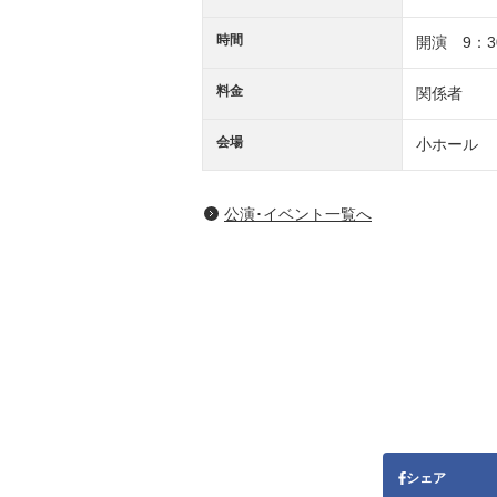
時間
開演 9：3
料金
関係者
会場
小ホール
公演･イベント一覧へ
シェア