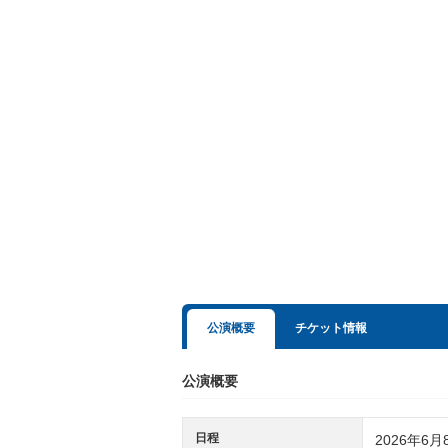
公演概要
チケット情報
公演概要
日程
2026年6月