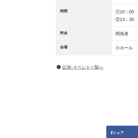
時間
①10：00
②13：30
料金
関係者
会場
小ホール
公演･イベント一覧へ
シェア